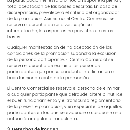
La participación en esta promoción supone la plena y
total aceptación de las bases descritas. En caso de
discrepancias, prevalecerá el criterio del organizador
de la promoción. Asimismo, el Centro Comercial se
reserva el derecho de resolver, según su
interpretación, los aspectos no previstos en estas
bases.
Cualquier manifestación de no aceptación de las
condiciones de la promoción supondrá la exclusión
de la persona participante. El Centro Comercial se
reserva el derecho de excluir a las personas
participantes que por su conducta interfieran en el
buen funcionamiento de la promoción.
El Centro Comercial se reserva el derecho de eliminar
a cualquier participante que defraude, altere o inutilice
el buen funcionamiento y el transcurso reglamentario
de la presente promoción, y en especial el de aquellos
participantes en los que se evidencie o sospeche una
actuación irregular o fraudulenta.
9. Derechos de imagen