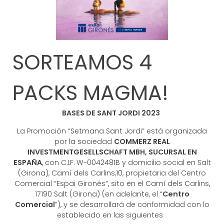
SORTEAMOS 4
PACKS MAGMA!
BASES DE SANT JORDI 2023
La Promoción “Setmana Sant Jordi” está organizada
por la sociedad
COMMERZ REAL
INVESTMENTGESELLSCHAFT MBH, SUCURSAL EN
ESPAÑA
, con C.I.F. W-0042481B y domicilio social en Salt
(Girona), Camí dels Carlins,10, propietaria del Centro
Comercial “Espai Gironés”, sito en el Camí dels Carlins,
17190 Salt (Girona) (en adelante, el “
Centro
Comercial
”), y se desarrollará de conformidad con lo
establecido en las siguientes