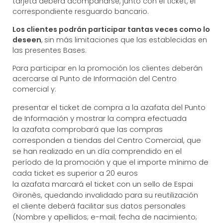
tarjeta deberá acompañarse, junto con el ticket, el
correspondiente resguardo bancario.
Los clientes podrán participar tantas veces como lo
deseen
, sin más limitaciones que las establecidas en
las presentes Bases.
Para participar en la promoción los clientes deberán
acercarse al Punto de Información del Centro
comercial y:
presentar el ticket de compra a la azafata del Punto
de Información y mostrar la compra efectuada
la azafata comprobará que las compras
corresponden a tiendas del Centro Comercial, que
se han realizado en un día comprendido en el
período de la promoción y que el importe mínimo de
cada ticket es superior a 20 euros
la azafata marcará el ticket con un sello de Espai
Gironès, quedando invalidado para su reutilización
el cliente deberá facilitar sus datos personales
(Nombre y apellidos; e-mail; fecha de nacimiento;