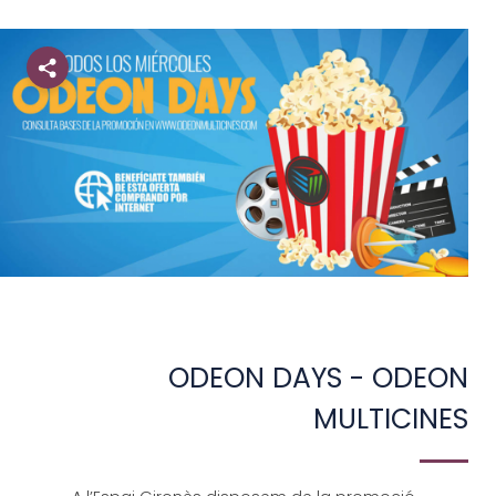
UBICACIÓ
Camí dels Carlins, 10
17190 Salt (Girona)
ODEON DAYS - ODEON
MULTICINES