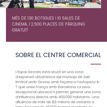
MÉS DE 130 BOTIGUES I 10 SALES DE
CINEMA, I 2.500 PLACES DE PÀRQUING
GRATUÏT
SOBRE EL CENTRE COMERCIAL
L’Espai Gironès està situat en una zona
d’expansió urbanística del municipi de Salt,
limítrof amb Girona, amb façana a l’autopista A-
7 que uneix França amb Barcelona. La seva
excepcional ubicació li permet generar una zona
d’influència directa amb 400.000 habitants i una
afluència de més de 8,5 milions de visitants a