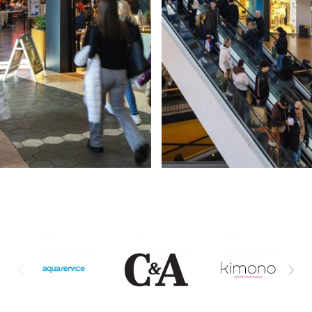
OBERT
9:30h - 22h