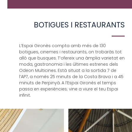
BOTIGUES I RESTAURANTS
L’Espai Gironès compta amb més de 130
botigues, cinemes i restaurants, on trobaràs tot
allò que busques. T’ofereix una àmplia varietat en
moda, gastronomia i les últimes estrenes dels
Odeon Multicines. Està situat a la sortida 7 de
l’AP7, a només 25 minuts de la Costa Brava i a 45
minuts de Perpinyà. A l’Espai Gironès el temps
passa en experiències; vine a viure el teu Espai
infinit.