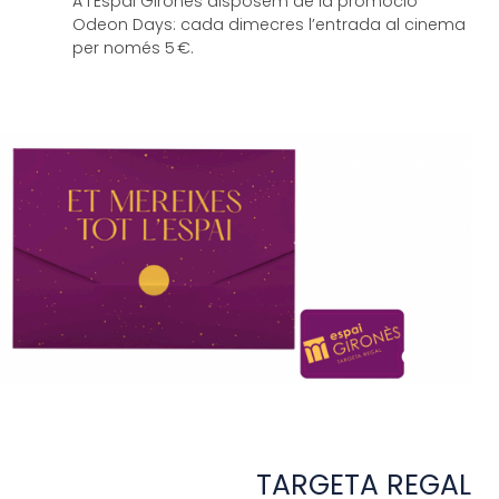
A l’Espai Gironès disposem de la promoció
Odeon
Days:
cada dimecres l’entrada al cinema
per només
5 €.
TARGETA REGAL