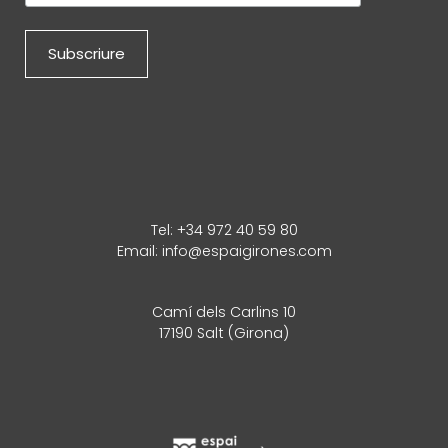
Tel:
+34 972 40 59 80
Email:
info@espaigirones.com
Camí dels Carlins 10
17190 Salt (Girona)