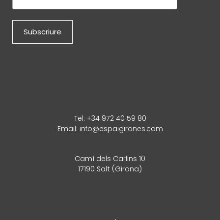
Tel:
+34 972 40 59 80
Email:
info@espaigirones.com
Camí dels Carlins 10
17190 Salt (Girona)