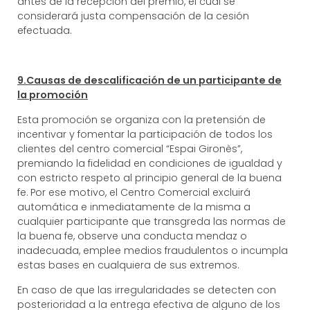
antes de la recepción del premio, el cual se
considerará justa compensación de la cesión
efectuada.
9.Causas de descalificación de un participante de
la promoción
Esta promoción se organiza con la pretensión de
incentivar y fomentar la participación de todos los
clientes del centro comercial “Espai Gironès”,
premiando la fidelidad en condiciones de igualdad y
con estricto respeto al principio general de la buena
fe. Por ese motivo, el Centro Comercial excluirá
automática e inmediatamente de la misma a
cualquier participante que transgreda las normas de
la buena fe, observe una conducta mendaz o
inadecuada, emplee medios fraudulentos o incumpla
estas bases en cualquiera de sus extremos.
En caso de que las irregularidades se detecten con
posterioridad a la entrega efectiva de alguno de los