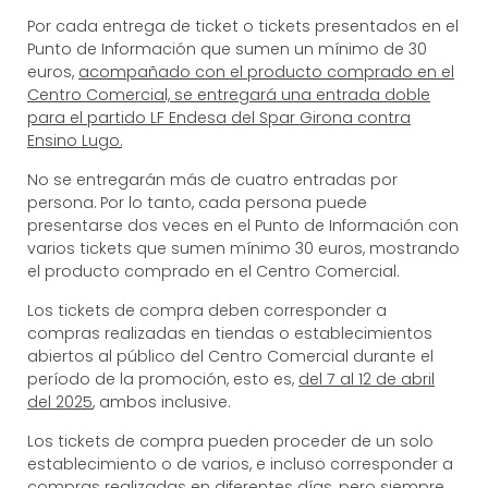
Por cada entrega de ticket o tickets presentados en el
Punto de Información que sumen un mínimo de 30
euros,
acompañado con el producto comprado en el
Centro Comercial, se entregará una entrada doble
para el partido
LF Endesa del Spar Girona contra
Ensino Lugo
.
No se entregarán más de cuatro entradas por
persona. Por lo tanto, cada persona puede
presentarse dos veces en el Punto de Información con
varios tickets que sumen mínimo 30 euros, mostrando
el producto comprado en el Centro Comercial.
Los tickets de compra deben corresponder a
compras realizadas en tiendas o establecimientos
abiertos al público del Centro Comercial durante el
período de la promoción, esto es,
del 7 al 12 de abril
del 2025
, ambos inclusive.
Los tickets de compra pueden proceder de un solo
establecimiento o de varios, e incluso corresponder a
compras realizadas en diferentes días, pero siempre