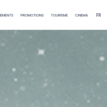
FR
NEMENTS
PROMOTIONS
TOURISME
CINEMA
EN
ES
CA